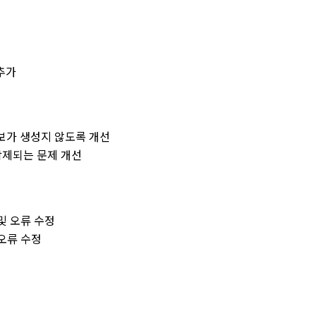
능추가
터정보가 생성지 않도록 개선
 삭제되는 문제 개선
I 및 오류 수정
면 오류 수정