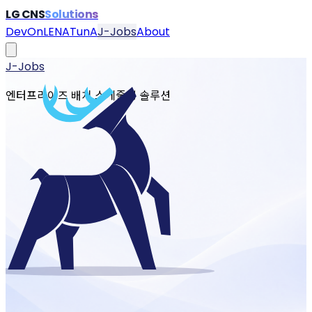
LG CNS
Solutions
DevOn
LENA
TunA
J-Jobs
About
J-Jobs
엔터프라이즈 배치 스케줄링 솔루션