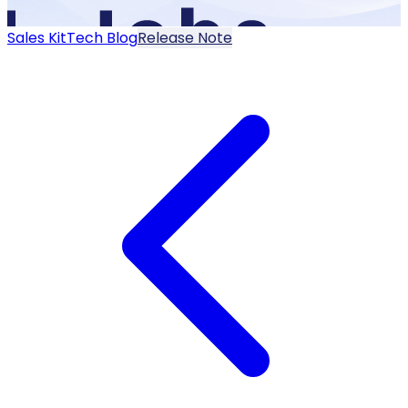
Sales Kit
Tech Blog
Release Note