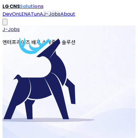
LG CNS
Solutions
DevOn
LENA
TunA
J-Jobs
About
J-Jobs
엔터프라이즈 배치 스케줄링 솔루션