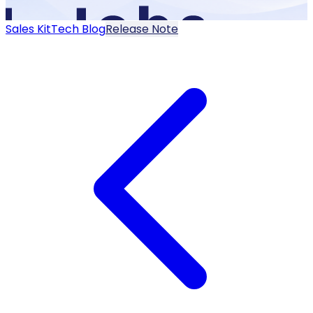
Sales Kit
Tech Blog
Release Note