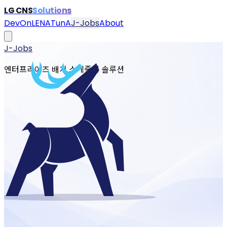
LG CNS
Solutions
DevOn
LENA
TunA
J-Jobs
About
J-Jobs
엔터프라이즈 배치 스케줄링 솔루션