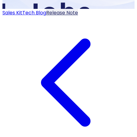
Sales Kit
Tech Blog
Release Note