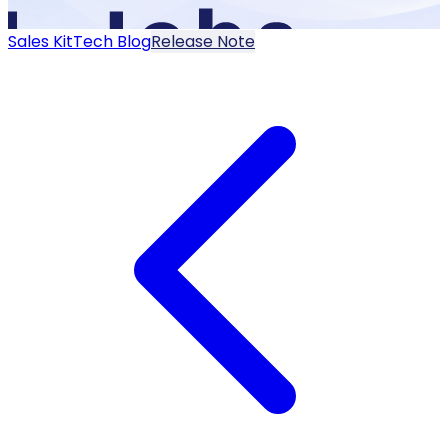
Sales Kit
Tech Blog
Release Note