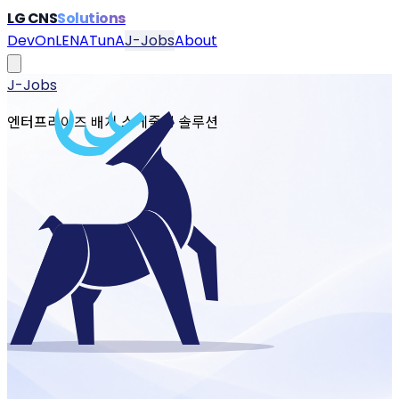
LG CNS
Solutions
DevOn
LENA
TunA
J-Jobs
About
J-Jobs
엔터프라이즈 배치 스케줄링 솔루션