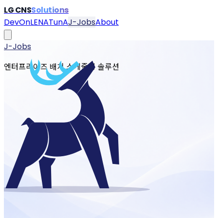
LG CNS
Solutions
DevOn
LENA
TunA
J-Jobs
About
J-Jobs
엔터프라이즈 배치 스케줄링 솔루션