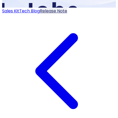
Sales Kit
Tech Blog
Release Note