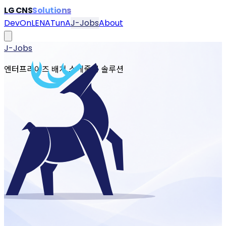
LG CNS
Solutions
DevOn
LENA
TunA
J-Jobs
About
J-Jobs
엔터프라이즈 배치 스케줄링 솔루션