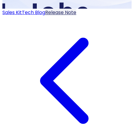
Sales Kit
Tech Blog
Release Note